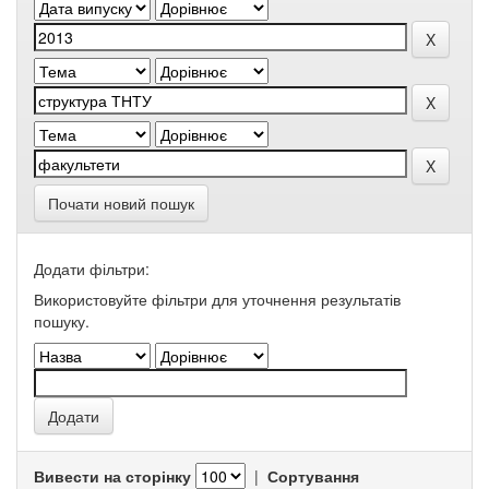
Почати новий пошук
Додати фільтри:
Використовуйте фільтри для уточнення результатів
пошуку.
Вивести на сторінку
|
Сортування