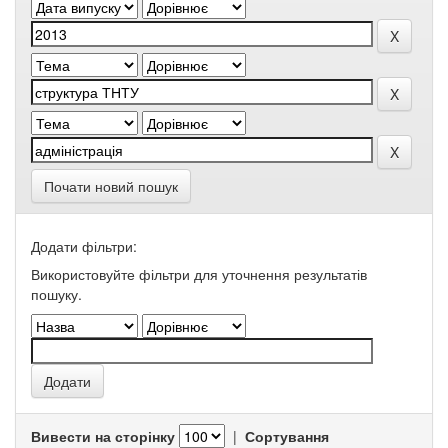
Почати новий пошук
Додати фільтри:
Використовуйте фільтри для уточнення результатів
пошуку.
Вивести на сторінку
|
Сортування