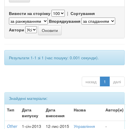
Вивести на сторінку
|
Сортування
Впорядкування
Автори
Результати 1-1 зі 1 (час пошуку: 0.001 секунди).
назад
1
далі
Знайдені матеріали:
Тип
Дата
Дата
Назва
Автор(и)
випуску
внесення
Other
1-січ-2013
12-лис-2015
Управління
-