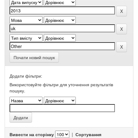
Почати новий пошук
Додати фільтри:
Використовуйте фільтри для уточнення результатів
пошуку.
Вивести на сторінку
|
Сортування