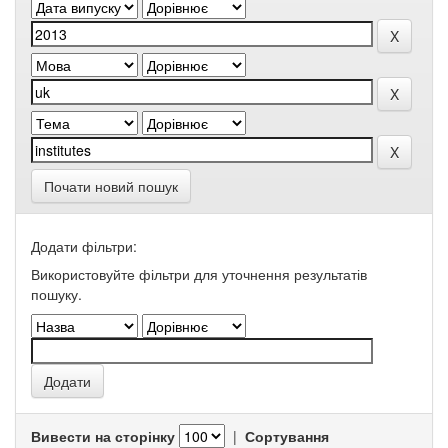
Почати новий пошук
Додати фільтри:
Використовуйте фільтри для уточнення результатів
пошуку.
Вивести на сторінку
|
Сортування