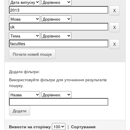
Почати новий пошук
Додати фільтри:
Використовуйте фільтри для уточнення результатів
пошуку.
Вивести на сторінку
|
Сортування