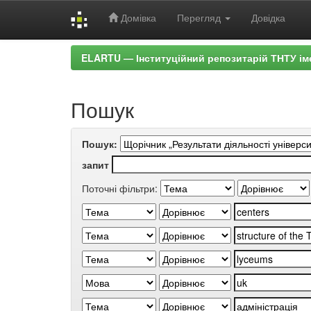
Домівка
Перегляд
Довідка
Skip
ELARTU — Інституційний репозитарій ТНТУ ім
navigation
Пошук
Пошук:
запит
Поточні фільтри: