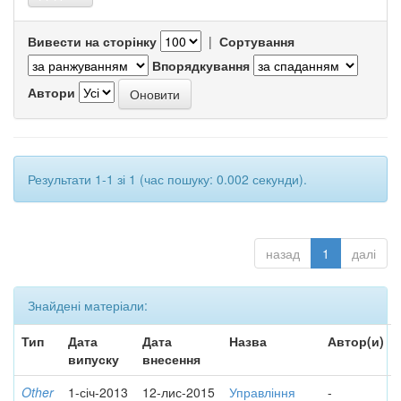
Вивести на сторінку
|
Сортування
Впорядкування
Автори
Результати 1-1 зі 1 (час пошуку: 0.002 секунди).
назад
1
далі
Знайдені матеріали:
Тип
Дата
Дата
Назва
Автор(и)
випуску
внесення
Other
1-січ-2013
12-лис-2015
Управління
-