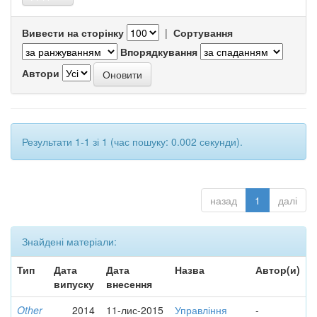
Вивести на сторінку
|
Сортування
Впорядкування
Автори
Результати 1-1 зі 1 (час пошуку: 0.002 секунди).
назад
1
далі
Знайдені матеріали:
Тип
Дата
Дата
Назва
Автор(и)
випуску
внесення
Other
2014
11-лис-2015
Управління
-