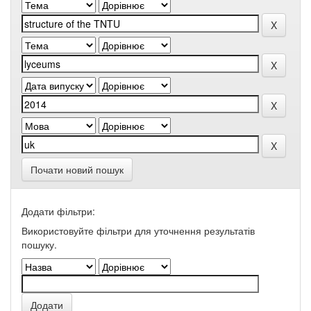
Почати новий пошук
Додати фільтри:
Використовуйте фільтри для уточнення результатів
пошуку.