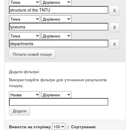
Почати новий пошук
Додати фільтри:
Використовуйте фільтри для уточнення результатів
пошуку.
Вивести на сторінку
|
Сортування