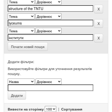
Почати новий пошук
Додати фільтри:
Використовуйте фільтри для уточнення результатів
пошуку.
Вивести на сторінку
|
Сортування