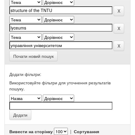
Почати новий пошук
Додати фільтри:
Використовуйте фільтри для уточнення результатів
пошуку.
Вивести на сторінку
|
Сортування