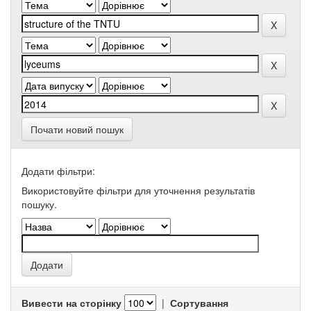
Почати новий пошук
Додати фільтри:
Використовуйте фільтри для уточнення результатів
пошуку.
Вивести на сторінку
|
Сортування