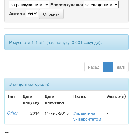
Впорядкування
Автори
Результати 1-1 зі 1 (час пошуку: 0.001 секунди).
назад
1
далі
Знайдені матеріали:
Тип
Дата
Дата
Назва
Автор(и)
випуску
внесення
Other
2014
11-лис-2015
Управління
-
університетом