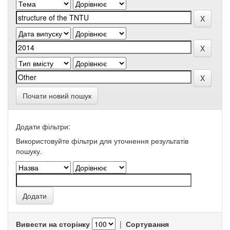
Почати новий пошук
Додати фільтри:
Використовуйте фільтри для уточнення результатів
пошуку.
Вивести на сторінку
|
Сортування