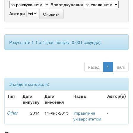
Впорядкування
Автори
Результати 1-1 зі 1 (час пошуку: 0.001 секунди).
назад
1
далі
Знайдені матеріали:
Тип
Дата
Дата
Назва
Автор(и)
випуску
внесення
Other
2014
11-лис-2015
Управління
-
університетом