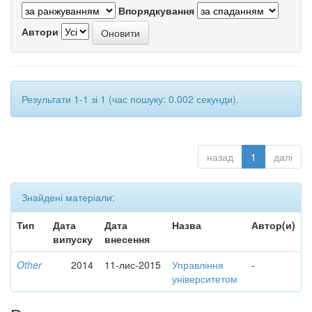
Впорядкування
Автори
Результати 1-1 зі 1 (час пошуку: 0.002 секунди).
назад
1
далі
Знайдені матеріали:
Тип
Дата
Дата
Назва
Автор(и)
випуску
внесення
Other
2014
11-лис-2015
Управління
-
університетом