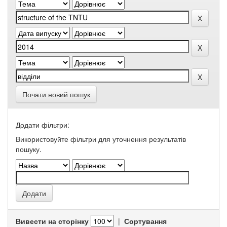
Почати новий пошук
Додати фільтри:
Використовуйте фільтри для уточнення результатів
пошуку.
Вивести на сторінку
|
Сортування