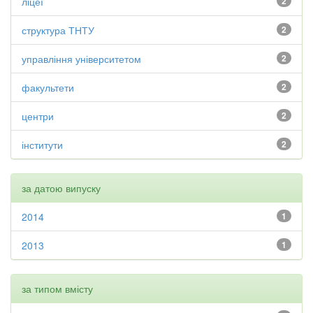
ліцеї
2
структура ТНТУ
2
управління університетом
2
факультети
2
центри
2
інститути
2
за датою випуску
2014
1
2013
1
за типом вмісту