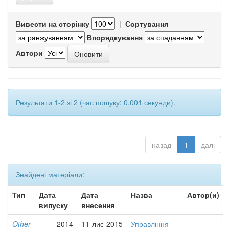
Вивести на сторінку
|
Сортування
Впорядкування
Автори
Результати 1-2 зі 2 (час пошуку: 0.001 секунди).
назад
1
далі
Знайдені матеріали:
Тип
Дата
Дата
Назва
Автор(и)
випуску
внесення
Other
2014
11-лис-2015
Управління
-