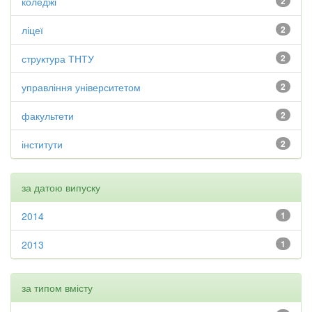
коледжі
2
ліцеї
2
структура ТНТУ
2
управління університетом
2
факультети
2
інститути
2
за датою випуску
2014
1
2013
1
за типом вмісту