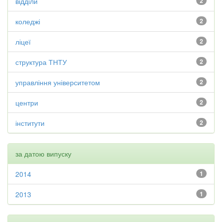
відділи
2
коледжі
2
ліцеї
2
структура ТНТУ
2
управління університетом
2
центри
2
інститути
2
за датою випуску
2014
1
2013
1