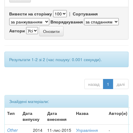
Вивести на сторінку
|
Сортування
Впорядкування
Автори
Результати 1-2 зі 2 (час пошуку: 0.001 секунди).
назад
1
далі
Знайдені матеріали:
Тип
Дата
Дата
Назва
Автор(и)
випуску
внесення
Other
2014
11-лис-2015
Управління
-