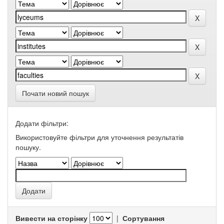
Почати новий пошук
Додати фільтри:
Використовуйте фільтри для уточнення результатів
пошуку.
Вивести на сторінку
|
Сортування