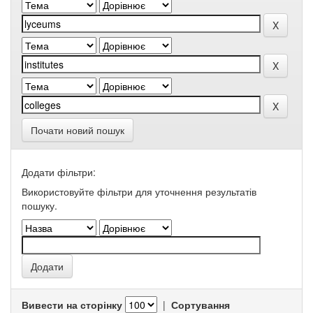
Почати новий пошук
Додати фільтри:
Використовуйте фільтри для уточнення результатів
пошуку.
Вивести на сторінку
|
Сортування