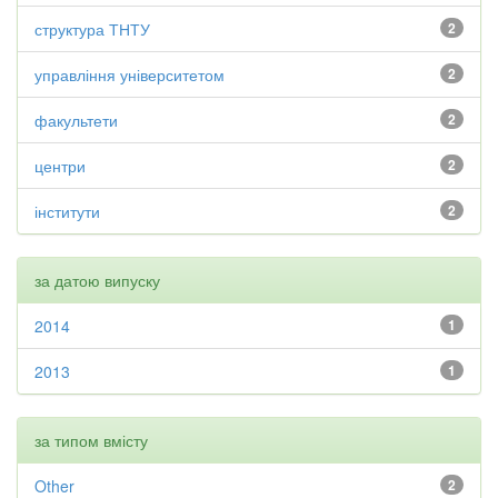
структура ТНТУ
2
управління університетом
2
факультети
2
центри
2
інститути
2
за датою випуску
2014
1
2013
1
за типом вмісту
Other
2