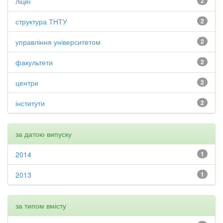
ліцеї
2
структура ТНТУ
2
управління університетом
2
факультети
2
центри
2
інститути
2
за датою випуску
2014
1
2013
1
за типом вмісту