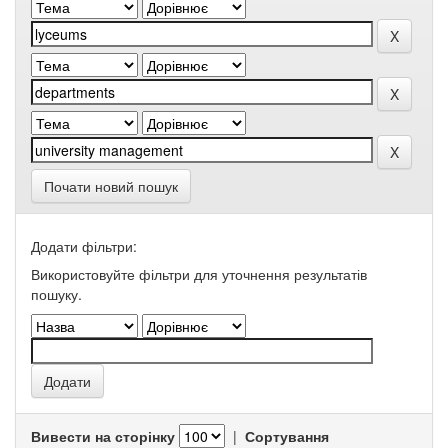
Почати новий пошук
Додати фільтри:
Використовуйте фільтри для уточнення результатів
пошуку.
Вивести на сторінку
|
Сортування