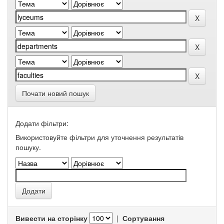
Почати новий пошук
Додати фільтри:
Використовуйте фільтри для уточнення результатів
пошуку.
Вивести на сторінку
|
Сортування