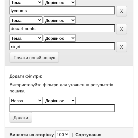
Почати новий пошук
Додати фільтри:
Використовуйте фільтри для уточнення результатів
пошуку.
Вивести на сторінку
|
Сортування