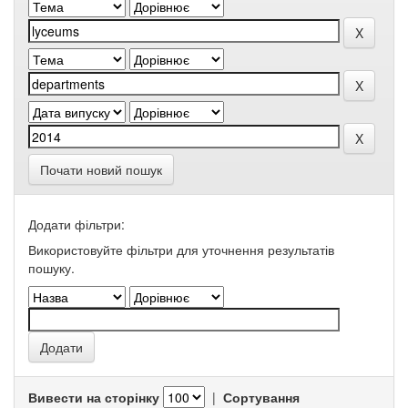
Почати новий пошук
Додати фільтри:
Використовуйте фільтри для уточнення результатів
пошуку.
Вивести на сторінку
|
Сортування