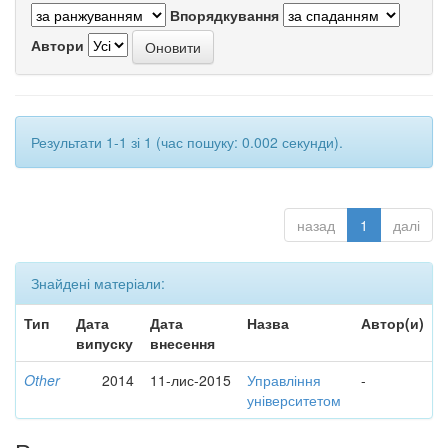
Впорядкування
Автори
Результати 1-1 зі 1 (час пошуку: 0.002 секунди).
назад
1
далі
Знайдені матеріали:
Тип
Дата
Дата
Назва
Автор(и)
випуску
внесення
Other
2014
11-лис-2015
Управління
-
університетом