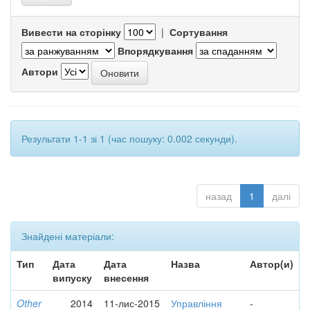
Вивести на сторінку
|
Сортування
Впорядкування
Автори
Результати 1-1 зі 1 (час пошуку: 0.002 секунди).
назад
1
далі
Знайдені матеріали:
Тип
Дата
Дата
Назва
Автор(и)
випуску
внесення
Other
2014
11-лис-2015
Управління
-