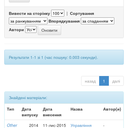
Вивести на сторінку
|
Сортування
Впорядкування
Автори
Результати 1-1 зі 1 (час пошуку: 0.003 секунди).
назад
1
далі
Знайдені матеріали:
Тип
Дата
Дата
Назва
Автор(и)
випуску
внесення
Other
2014
11-лис-2015
Управління
-