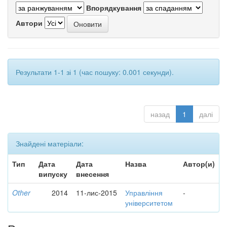
Впорядкування
Автори
Результати 1-1 зі 1 (час пошуку: 0.001 секунди).
назад
1
далі
Знайдені матеріали:
Тип
Дата
Дата
Назва
Автор(и)
випуску
внесення
Other
2014
11-лис-2015
Управління
-
університетом