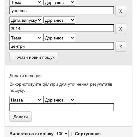
Почати новий пошук
Додати фільтри:
Використовуйте фільтри для уточнення результатів
пошуку.
Вивести на сторінку
|
Сортування