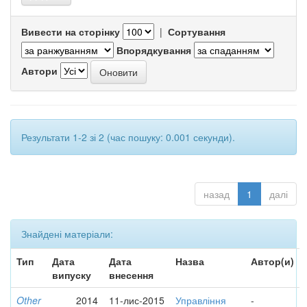
Вивести на сторінку
|
Сортування
Впорядкування
Автори
Результати 1-2 зі 2 (час пошуку: 0.001 секунди).
назад
1
далі
Знайдені матеріали:
Тип
Дата
Дата
Назва
Автор(и)
випуску
внесення
Other
2014
11-лис-2015
Управління
-