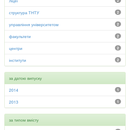
ліцеї
2
структура ТНТУ
2
управління університетом
2
факультети
2
центри
2
інститути
2
за датою випуску
2014
1
2013
1
за типом вмісту