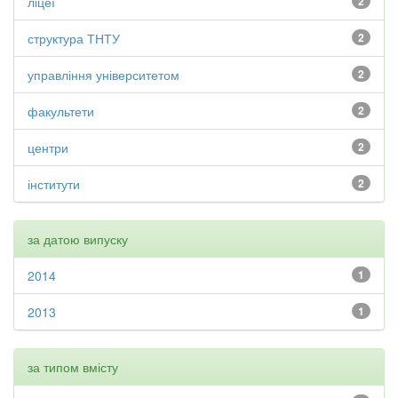
ліцеї
2
структура ТНТУ
2
управління університетом
2
факультети
2
центри
2
інститути
2
за датою випуску
2014
1
2013
1
за типом вмісту