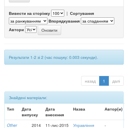
Вивести на сторінку
|
Сортування
Впорядкування
Автори
Результати 1-2 зі 2 (час пошуку: 0.003 секунди).
назад
1
далі
Знайдені матеріали:
Тип
Дата
Дата
Назва
Автор(и)
випуску
внесення
Other
2014
11-лис-2015
Управління
-