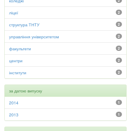
коледжі
2
ліцеї
2
структура ТНТУ
2
управління університетом
2
факультети
2
центри
2
інститути
2
за датою випуску
2014
1
2013
1