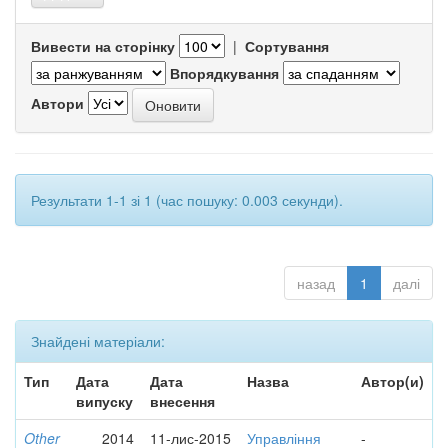
Вивести на сторінку
|
Сортування
Впорядкування
Автори
Результати 1-1 зі 1 (час пошуку: 0.003 секунди).
назад
1
далі
Знайдені матеріали:
Тип
Дата
Дата
Назва
Автор(и)
випуску
внесення
Other
2014
11-лис-2015
Управління
-