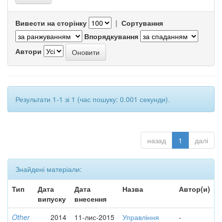
Вивести на сторінку
|
Сортування
Впорядкування
Автори
Результати 1-1 зі 1 (час пошуку: 0.001 секунди).
назад
1
далі
Знайдені матеріали:
Тип
Дата
Дата
Назва
Автор(и)
випуску
внесення
Other
2014
11-лис-2015
Управління
-