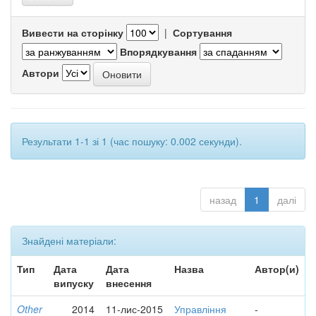
Вивести на сторінку
|
Сортування
Впорядкування
Автори
Результати 1-1 зі 1 (час пошуку: 0.002 секунди).
назад
1
далі
Знайдені матеріали:
Тип
Дата
Дата
Назва
Автор(и)
випуску
внесення
Other
2014
11-лис-2015
Управління
-