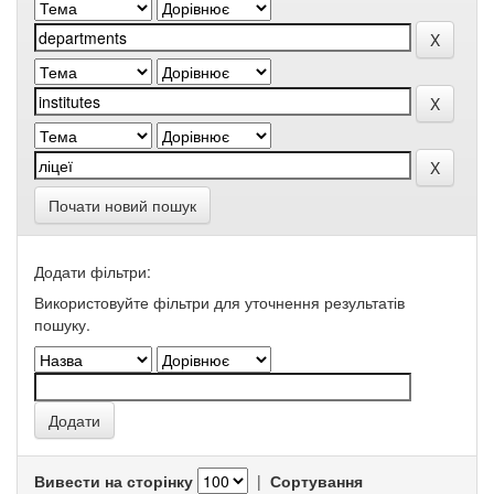
Почати новий пошук
Додати фільтри:
Використовуйте фільтри для уточнення результатів
пошуку.
Вивести на сторінку
|
Сортування