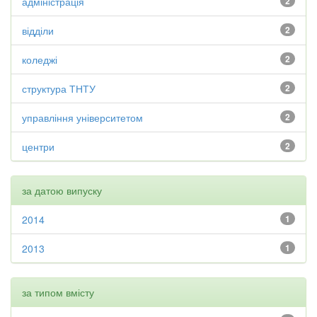
адміністрація
2
відділи
2
коледжі
2
структура ТНТУ
2
управління університетом
2
центри
2
за датою випуску
2014
1
2013
1
за типом вмісту