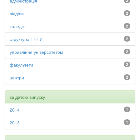
адміністрація
2
відділи
2
коледжі
2
структура ТНТУ
2
управління університетом
2
факультети
2
центри
2
за датою випуску
2014
1
2013
1