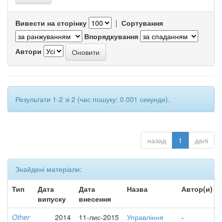
Вивести на сторінку
|
Сортування
Впорядкування
Автори
Результати 1-2 зі 2 (час пошуку: 0.001 секунди).
назад
1
далі
Знайдені матеріали:
Тип
Дата
Дата
Назва
Автор(и)
випуску
внесення
Other
2014
11-лис-2015
Управління
-