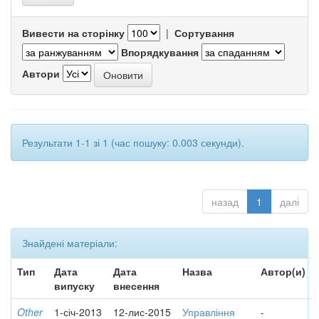
Вивести на сторінку
|
Сортування
Впорядкування
Автори
Результати 1-1 зі 1 (час пошуку: 0.003 секунди).
назад
1
далі
Знайдені матеріали:
Тип
Дата
Дата
Назва
Автор(и)
випуску
внесення
Other
1-січ-2013
12-лис-2015
Управління
-