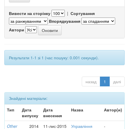
Вивести на сторінку
|
Сортування
Впорядкування
Автори
Результати 1-1 зі 1 (час пошуку: 0.001 секунди).
назад
1
далі
Знайдені матеріали:
Тип
Дата
Дата
Назва
Автор(и)
випуску
внесення
Other
2014
11-лис-2015
Управління
-