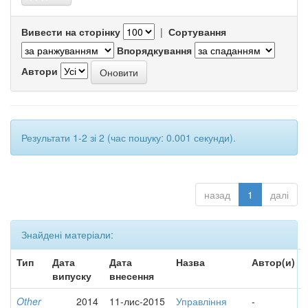
Вивести на сторінку
|
Сортування
Впорядкування
Автори
Результати 1-2 зі 2 (час пошуку: 0.001 секунди).
назад
1
далі
Знайдені матеріали:
Тип
Дата
Дата
Назва
Автор(и)
випуску
внесення
Other
2014
11-лис-2015
Управління
-