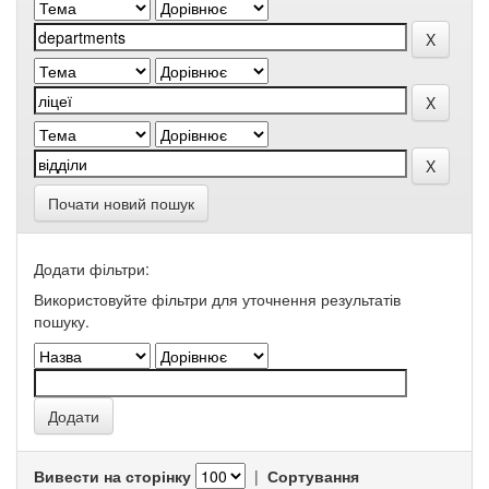
Почати новий пошук
Додати фільтри:
Використовуйте фільтри для уточнення результатів
пошуку.
Вивести на сторінку
|
Сортування