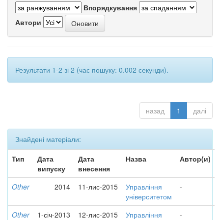
Впорядкування
Автори
Результати 1-2 зі 2 (час пошуку: 0.002 секунди).
назад
1
далі
Знайдені матеріали:
Тип
Дата
Дата
Назва
Автор(и)
випуску
внесення
Other
2014
11-лис-2015
Управління
-
університетом
Other
1-січ-2013
12-лис-2015
Управління
-