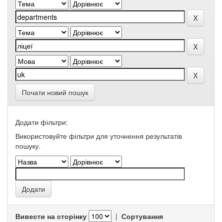
Почати новий пошук
Додати фільтри:
Використовуйте фільтри для уточнення результатів
пошуку.
Вивести на сторінку
|
Сортування