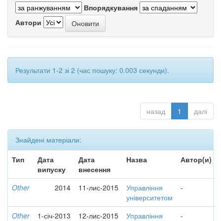
Впорядкування
Автори
Результати 1-2 зі 2 (час пошуку: 0.003 секунди).
назад
1
далі
Знайдені матеріали:
Тип
Дата
Дата
Назва
Автор(и)
випуску
внесення
Other
2014
11-лис-2015
Управління
-
університетом
Other
1-січ-2013
12-лис-2015
Управління
-