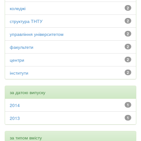
коледжі
2
структура ТНТУ
2
управління університетом
2
факультети
2
центри
2
інститути
2
за датою випуску
2014
1
2013
1
за типом вмісту