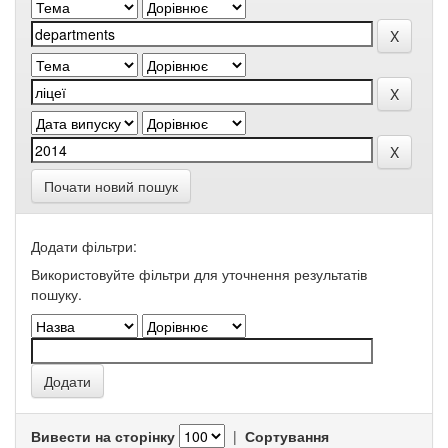
Почати новий пошук
Додати фільтри:
Використовуйте фільтри для уточнення результатів
пошуку.
Вивести на сторінку
|
Сортування