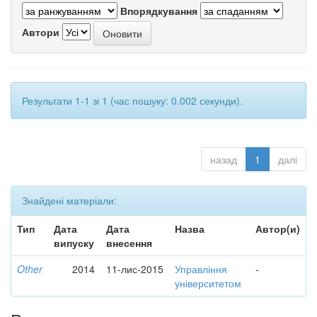
Впорядкування
Автори
Результати 1-1 зі 1 (час пошуку: 0.002 секунди).
назад
1
далі
Знайдені матеріали:
Тип
Дата
Дата
Назва
Автор(и)
випуску
внесення
Other
2014
11-лис-2015
Управління
-
університетом