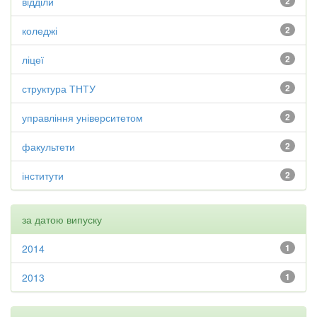
відділи
2
коледжі
2
ліцеї
2
структура ТНТУ
2
управління університетом
2
факультети
2
інститути
2
за датою випуску
2014
1
2013
1