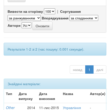
Вивести на сторінку
|
Сортування
Впорядкування
Автори
Результати 1-2 зі 2 (час пошуку: 0.001 секунди).
назад
1
далі
Знайдені матеріали:
Тип
Дата
Дата
Назва
Автор(и)
випуску
внесення
Other
2014
11-лис-2015
Управління
-