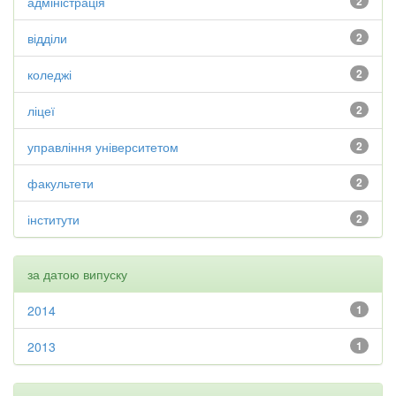
адміністрація
2
відділи
2
коледжі
2
ліцеї
2
управління університетом
2
факультети
2
інститути
2
за датою випуску
2014
1
2013
1