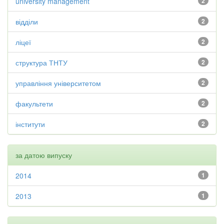
university management
2
відділи
2
ліцеї
2
структура ТНТУ
2
управління університетом
2
факультети
2
інститути
2
за датою випуску
2014
1
2013
1