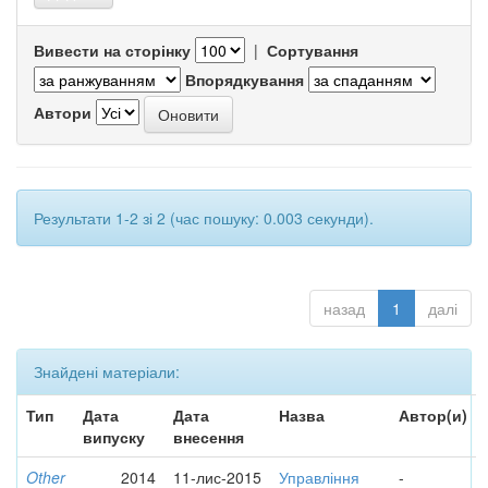
Вивести на сторінку
|
Сортування
Впорядкування
Автори
Результати 1-2 зі 2 (час пошуку: 0.003 секунди).
назад
1
далі
Знайдені матеріали:
Тип
Дата
Дата
Назва
Автор(и)
випуску
внесення
Other
2014
11-лис-2015
Управління
-