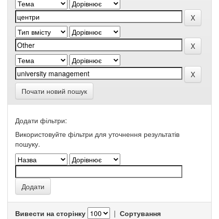
Почати новий пошук
Додати фільтри:
Використовуйте фільтри для уточнення результатів
пошуку.
Вивести на сторінку
|
Сортування