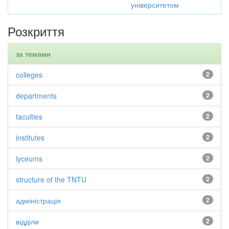
університетом
Розкриття
за темами
colleges
2
departments
2
faculties
2
institutes
2
lyceums
2
structure of the TNTU
2
адміністрація
2
відділи
2