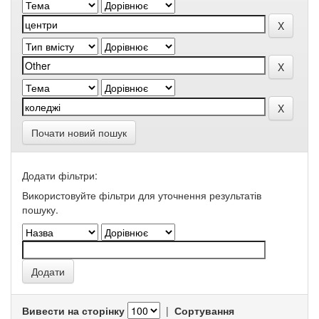
Почати новий пошук
Додати фільтри:
Використовуйте фільтри для уточнення результатів
пошуку.
Вивести на сторінку
|
Сортування