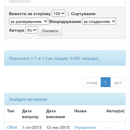
Вивести на сторінку
|
Сортування
Впорядкування
Автори
Результати 1-1 зі 1 (час пошуку: 0.001 секунди).
назад
1
далі
Знайдені матеріали:
Тип
Дата
Дата
Назва
Автор(и)
випуску
внесення
Other
1-січ-2013
12-лис-2015
Управління
-